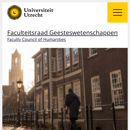
Faculteitsraad Geesteswetenschappen
Faculty Council of Humanities