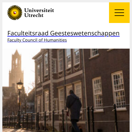
Faculteitsraad Geesteswetenschappen
Faculty Council of Humanities